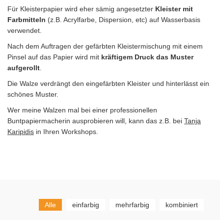
Für Kleisterpapier wird eher sämig angesetzter
Kleister mit
Farbmitteln
(z.B. Acrylfarbe, Dispersion, etc) auf Wasserbasis
verwendet.
Nach dem Auftragen der gefärbten Kleistermischung mit einem
Pinsel auf das Papier wird mit
kräftigem Druck das Muster
aufgerollt
.
Die Walze verdrängt den eingefärbten Kleister und hinterlässt ein
schönes Muster.
Wer meine Walzen mal bei einer professionellen
Buntpapiermacherin ausprobieren will, kann das z.B. bei
Tanja
Karipidis
in Ihren Workshops.
Alle
einfarbig
mehrfarbig
kombiniert