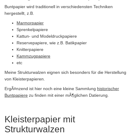
Buntpapier wird traditionell in verschiedensten Techniken
hergestellt, z.B.
Marmorpapier
Sprenkelpapiere
Kattun- und Modeldruckpapiere
Reservepapiere, wie z.B. Batikpapier
Knitterpapiere
Kammzugpapiere
etc
Meine Strukturwalzen eignen sich besonders für die Herstellung
von Kleisterpapieren.
ErgÃ¤nzend ist hier noch eine kleine Sammlung
historischer
Buntpapiere
zu finden mit einer mÃ¶glichen Datierung.
Kleisterpapier mit
Strukturwalzen